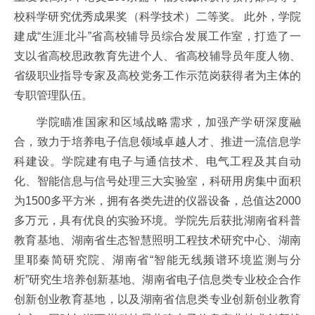
校科学研究优秀成果奖（科学技术）二等奖。
此外，学院
建成“生涯北斗”省高校辅导员综合发展工作室，打造了一
支以省高校思政教育先进个人、省高校辅导员年度人物、
省级职业指导专家及高校党务工作示范岗获得者为主体的
专职管理队伍。
学院瞄准国家和区域战略需求，加强产学研深度融
合，致力于培养电子信息领域卓越人才、推进一流信息学
科建设。学院建有电子与通信技术、电气工程及其自动
化、智能信息与信号处理三大实验室，科研用房集中面积
为1500多平方米，拥有各类先进的仪器设备，总值达2000
多万元，具有优良的实验环境。学院先后获批湖南省科普
教育基地、湖南省生态智慧照明工程技术研究中心、湖南
里耶秦简研究院、湖南省“智能无线频谱环境监测与分
析”研究生培养创新基地、湖南省电子信息类专业校企合作
创新创业教育基地，以及湖南省信息类专业创新创业教育