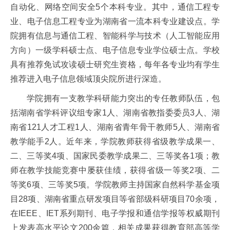
自动化、网络空间安全5个本科专业。其中，通信工程专
业、电子信息工程专业为湖南省一流本科专业建设点。学
院拥有信息与通信工程、智能科学与技术（人工智能应用
方向）一级学科硕士点、电子信息专业学位硕士点。学校
具有推荐免试攻读硕士研究生资格，每年各专业均有学生
推荐进入电子信息领域顶尖院所进行深造。
学院拥有一支教学科研能力突出的专任教师队伍，包
括湖南省学科评议组专家1人、湖南省教指委委员3人、湖
南省121人才工程1人、湖南省青年骨干教师5人、湖南省
教学能手2人。近年来，学院教师获得省级教学成果一、
二、三等奖4项、国家民委教学成果二、三等奖各1项；教
师在教学技能竞赛中屡获佳绩，获得省级一等奖2项、二
等奖6项、三等奖5项。学院教师主持国家自然科学基金项
目28项、湖南省重点研发项目等省部级科研项目70余项，
在IEEE、IET系列期刊、电子学报和通信学报等权威期刊
上发表高水平论文200余篇，相关成果获得教育部高等学